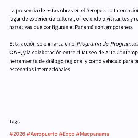
La presencia de estas obras en el Aeropuerto Internaci
lugar de experiencia cultural, ofreciendo a visitantes y 
narrativas que configuran el Panamá contemporáneo.
Esta acción se enmarca en el
Programa de Programación
, y la colaboración entre el Museo de Arte Contem
CAF
herramienta de diálogo regional y como vehículo para pro
escenarios internacionales.
Tags
#
2026
#
Aeropuerto
#
Expo
#
Macpanama