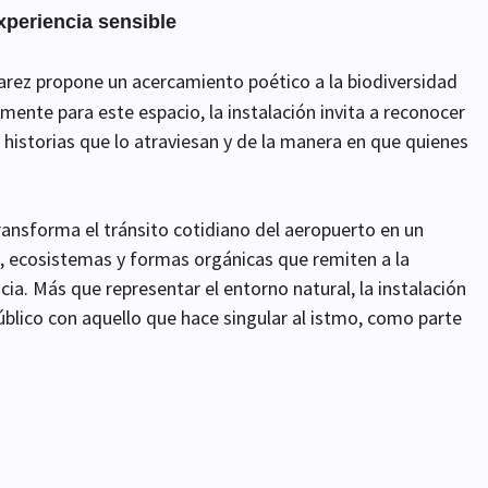
xperiencia sensible
varez propone un acercamiento poético a la biodiversidad
mente para este espacio, la instalación invita a reconocer
s historias que lo atraviesan y de la manera en que quienes
ransforma el tránsito cotidiano del aeropuerto en un
 ecosistemas y formas orgánicas que remiten a la
cia. Más que representar el entorno natural, la instalación
úblico con aquello que hace singular al istmo, como parte