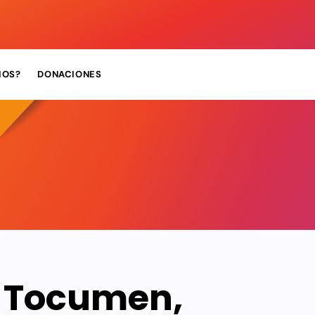
MOS?
DONACIONES
 Tocumen,