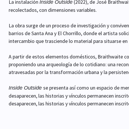
La instalación
(2022), de José Braithwai
Inside Outside
recolectados, con dimensiones variables.
La obra surge de un proceso de investigación y convive
barrios de Santa Ana y El Chorrillo, donde el artista so
intercambio que trasciende lo material para situarse en 
A partir de estos elementos domésticos, Braithwaite co
proponiendo una arqueología de lo cotidiano: una recon
atravesadas por la transformación urbana y la persisten
se presenta así como un espacio de mem
Inside Outside
desaparecen, las historias y vínculos permanecen inscri
desaparecen, las historias y vínculos permanecen inscrit