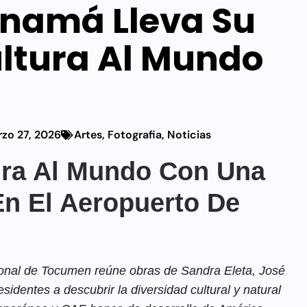
namá Lleva Su
ltura Al Mundo
zo 27, 2026
Artes
,
Fotografia
,
Noticias
ura Al Mundo Con Una
 En El Aeropuerto De
cional de Tocumen reúne obras de Sandra Eleta, José
esidentes a descubrir la diversidad cultural y natural