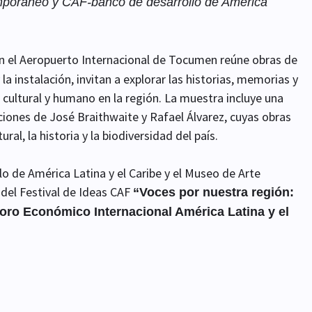
mporáneo y CAF-banco de desarrollo de América
 en el Aeropuerto Internacional de Tocumen reúne obras de
la instalación, invitan a explorar las historias, memorias y
cultural y humano en la región. La muestra incluye una
ciones de José Braithwaite y Rafael Álvarez, cuyas obras
ral, la historia y la biodiversidad del país.
lo de América Latina y el Caribe y el Museo de Arte
el Festival de Ideas CAF
“Voces por nuestra región:
oro Económico Internacional América Latina y el