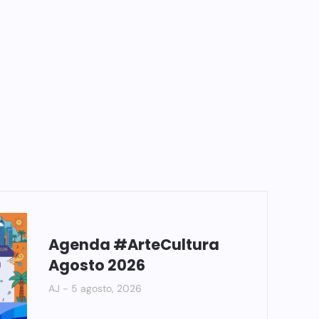
Agenda #ArteCultura
Agosto 2026
AJ
5 agosto, 2026