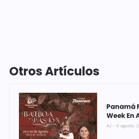
Otros Artículos
Panamá 
Week En 
AJ
6 agosto, 