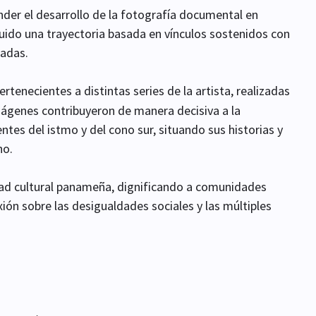
er el desarrollo de la fotografía documental en
uido una trayectoria basada en vínculos sostenidos con
adas.
ertenecientes a distintas series de la artista, realizadas
mágenes contribuyeron de manera decisiva a la
tes del istmo y del cono sur, situando sus historias y
no.
dad cultural panameña, dignificando a comunidades
ión sobre las desigualdades sociales y las múltiples