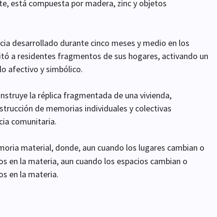
te, está compuesta por madera, zinc y objetos
ncia desarrollado durante cinco meses y medio en los
licitó a residentes fragmentos de sus hogares, activando un
lo afectivo y simbólico.
nstruye la réplica fragmentada de una vivienda,
strucción de memorias individuales y colectivas
cia comunitaria.
oria material, donde, aun cuando los lugares cambian o
tos en la materia, aun cuando los espacios cambian o
os en la materia.