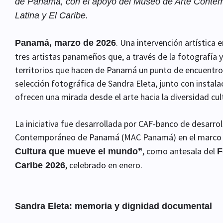
de Panamá, con el apoyo del Museo de Arte Conte
Latina y El Caribe.
. Una intervención artística
Panamá, marzo de 2026
tres artistas panameños que, a través de la fotografía y 
territorios que hacen de Panamá un punto de encuentro 
selección fotográfica de Sandra Eleta, junto con instala
ofrecen una mirada desde el arte hacia la diversidad cultu
La iniciativa fue desarrollada por CAF-banco de desarrol
Contemporáneo de Panamá (MAC Panamá) en el marco d
, como antesala del
Cultura que mueve el mundo”
F
, celebrado en enero.
Caribe 2026
Sandra Eleta: memoria y dignidad documental