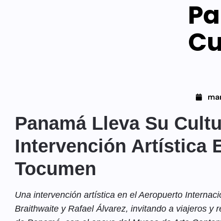
Pa
Cu
mar
Panamá Lleva Su Cult
Intervención Artística
Tocumen
Una intervención artística en el Aeropuerto Interna
Braithwaite y Rafael Álvarez, invitando a viajeros y r