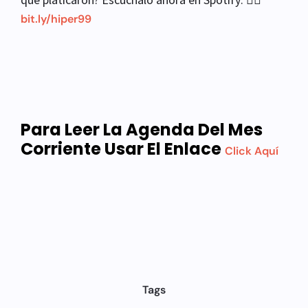
bit.ly/hiper99
Para Leer La Agenda Del Mes
Corriente Usar El Enlace
Click Aquí
Tags