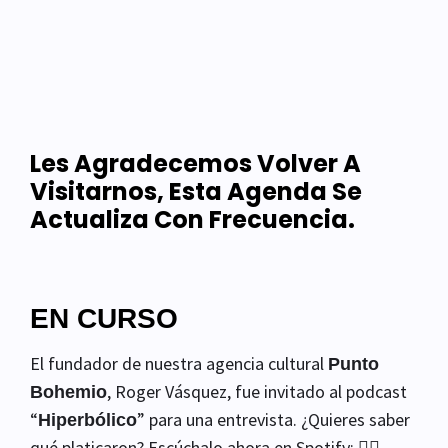
Les Agradecemos Volver A
Visitarnos, Esta Agenda Se
Actualiza Con Frecuencia.
EN CURSO
El fundador de nuestra agencia cultural
Punto
, Roger Vásquez, fue invitado al podcast
Bohemio
“
” para una entrevista. ¿Quieres saber
Hiperbólico
qué platicaron? Escúchalo ahora en Spotify: 👉🏼