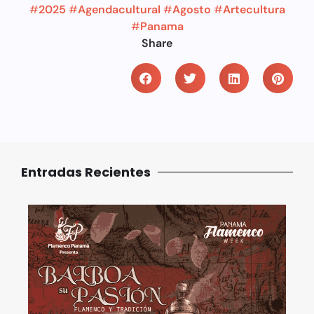
#
2025
#
Agendacultural
#
Agosto
#
Artecultura
#
Panama
Share
Entradas Recientes