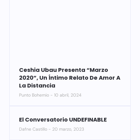
Ceshia Ubau Presenta “Marzo
2020”, Un Íntimo Relato De Amor A
La Distancia
Punto Bohemio
10 abril, 2024
El Conversatorio UNDEFINABLE
Dafne Castillo
20 marzo, 2023