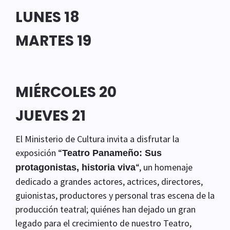
LUNES 18
MARTES 19
MIÉRCOLES 20
JUEVES 21
El
Ministerio
de
Cultura
invita
a
disfrutar
la
exposición
“
Teatro
Panameño
: Sus
“, un
homenaje
protagonistas
,
historia
viva
dedicado
a
grandes
actores
,
actrices
,
directores
,
guionistas
,
productores
y personal
tras
escena
de la
producción
teatral
;
quiénes
han
dejado
un gran
legado
para
el
crecimiento
de
nuestro
Teatro,