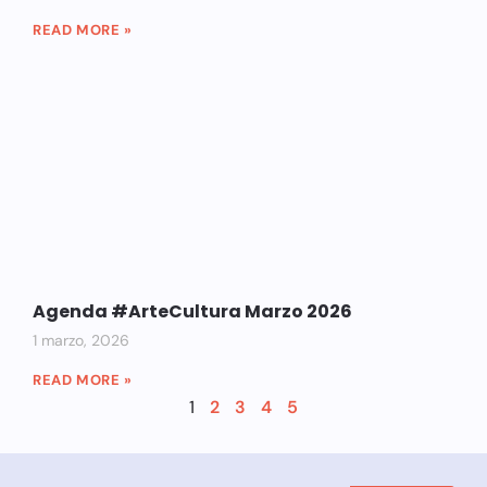
READ MORE »
Agenda #ArteCultura Marzo 2026
1 marzo, 2026
READ MORE »
1
2
3
4
5