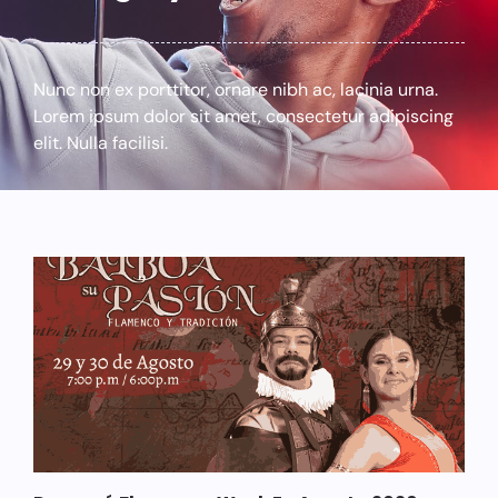
Nunc non ex porttitor, ornare nibh ac, lacinia urna.
Lorem ipsum dolor sit amet, consectetur adipiscing
elit. Nulla facilisi.