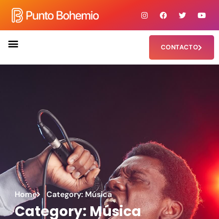
CONTACTO
Home
Category: Música
Category: Música