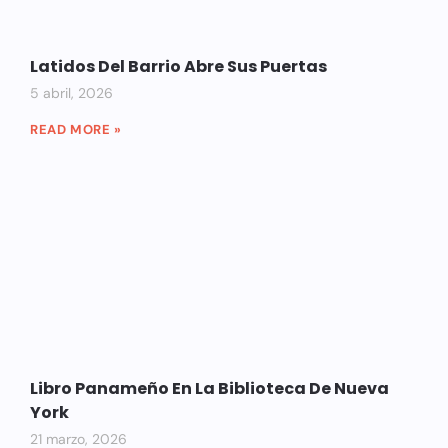
Latidos Del Barrio Abre Sus Puertas
5 abril, 2026
READ MORE »
Libro Panameño En La Biblioteca De Nueva
York
21 marzo, 2026