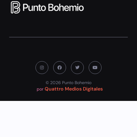
© 2026 Punto Bohemio
Quattro Medios Digitales
por