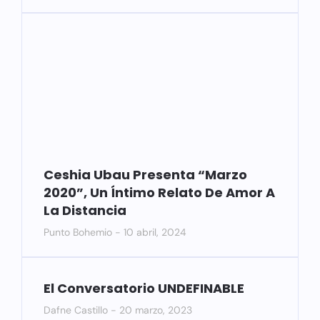
Ceshia Ubau Presenta “Marzo
2020”, Un Íntimo Relato De Amor A
La Distancia
Punto Bohemio
10 abril, 2024
El Conversatorio UNDEFINABLE
Dafne Castillo
20 marzo, 2023