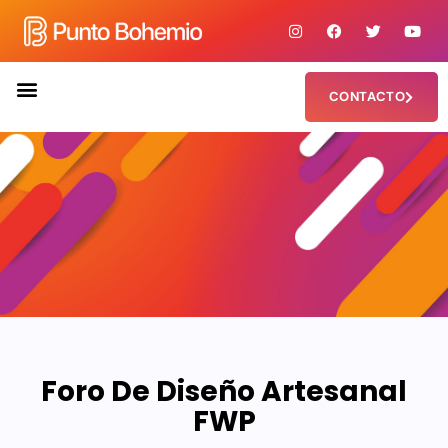
CONTACTO
¿QUIÉNES SOMOS?
Foro De Diseño Artesanal
FWP