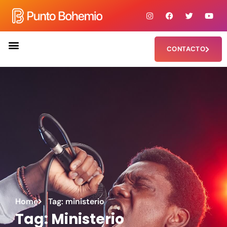
CONTACTO
Home
Tag: ministerio
Tag: Ministerio