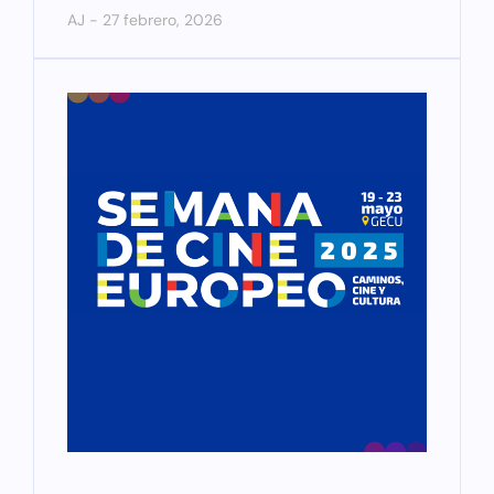
AJ
27 febrero, 2026