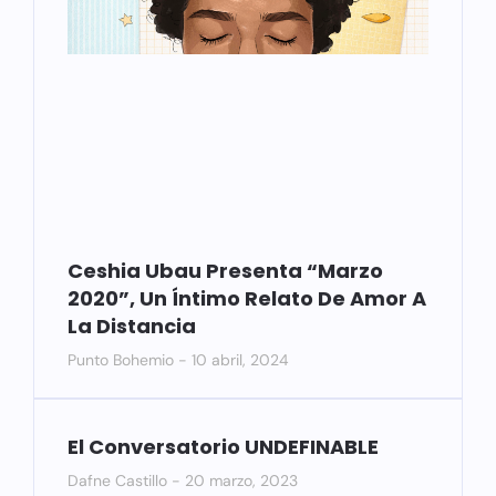
Ceshia Ubau Presenta “Marzo
2020”, Un Íntimo Relato De Amor A
La Distancia
Punto Bohemio
10 abril, 2024
El Conversatorio UNDEFINABLE
Dafne Castillo
20 marzo, 2023