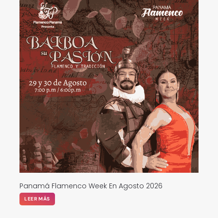
Panamá Flamenco Week En Agosto 2026
LEER MÁS