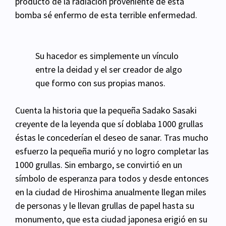
producto de la radiación proveniente de esta
bomba sé enfermo de esta terrible enfermedad.
Su hacedor es simplemente un vínculo
entre la deidad y el ser creador de algo
que formo con sus propias manos.
Cuenta la historia que la pequeña Sadako Sasaki
creyente de la leyenda que sí doblaba 1000 grullas
éstas le concederían el deseo de sanar. Tras mucho
esfuerzo la pequeña murió y no logro completar las
1000 grullas. Sin embargo, se convirtió en un
símbolo de esperanza para todos y desde entonces
en la ciudad de Hiroshima anualmente llegan miles
de personas y le llevan grullas de papel hasta su
monumento, que esta ciudad japonesa erigió en su