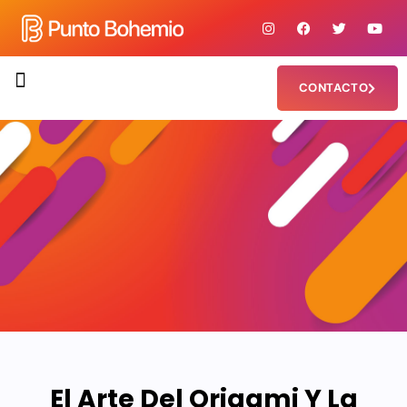
CONTACTO
¿QUIÉNES SOMOS?
El Arte Del Origami Y La