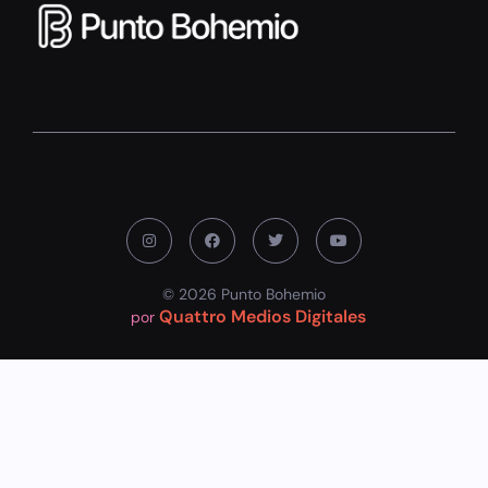
© 2026 Punto Bohemio
Quattro Medios Digitales
por