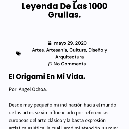
Leyenda De Las 1000
Grullas.
mayo 29, 2020
Artes
,
Artesania
,
Culture
,
Diseño y
Arquitectura
No Comments
El Origami En Mi Vida.
Por: Angel Ochoa.
Desde muy pequeño mi inclinación hacia el mundo
de las artes se vio influenciado por referencias
europeas del arte clásico y la basta expresión
artística asiática, la cual llamó mi atención, su muy