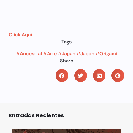
Click Aquí
Tags
#
Ancestral
#
Arte
#
Japan
#
Japon
#
Origami
Share
Entradas Recientes