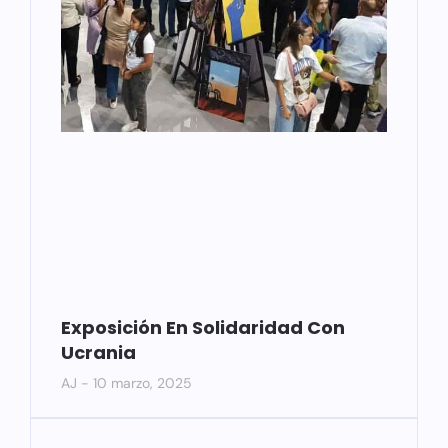
Exposición En Solidaridad Con
Ucrania
AJ
10 marzo, 2025