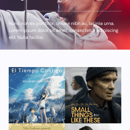
Nunc non ex porttitor, ornare nibh ac, lacinia urna.
Lorem ipsum dolor sit amet, consectetur adipiscing
elit. Nulla facilisi.