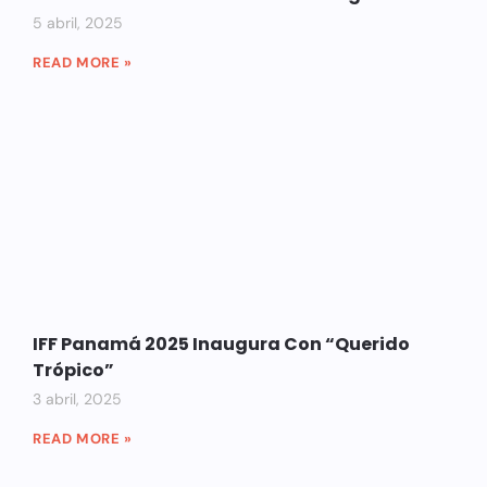
5 abril, 2025
READ MORE »
IFF Panamá 2025 Inaugura Con “Querido
Trópico”
3 abril, 2025
READ MORE »