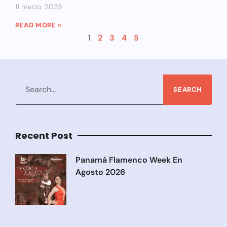
11 marzo, 2025
READ MORE »
1
2
3
4
5
SEARCH
Recent Post
Panamá Flamenco Week En
Agosto 2026