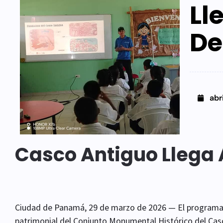
Ll
De
abr
Casco Antiguo Llega A
Ciudad de Panamá, 29 de marzo de 2026 — El programa
patrimonial del Conjunto Monumental Histórico del Cas