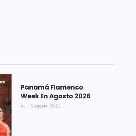
Panamá Flamenco
Week En Agosto 2026
AJ
6 agosto, 2026