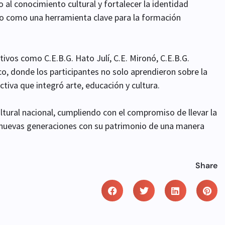
 al conocimiento cultural y fortalecer la identidad
io como una herramienta clave para la formación
ivos como C.E.B.G. Hato Julí, C.E. Mironó, C.E.B.G.
co, donde los participantes no solo aprendieron sobre la
activa que integró arte, educación y cultura.
ltural nacional, cumpliendo con el compromiso de llevar la
as nuevas generaciones con su patrimonio de una manera
Share