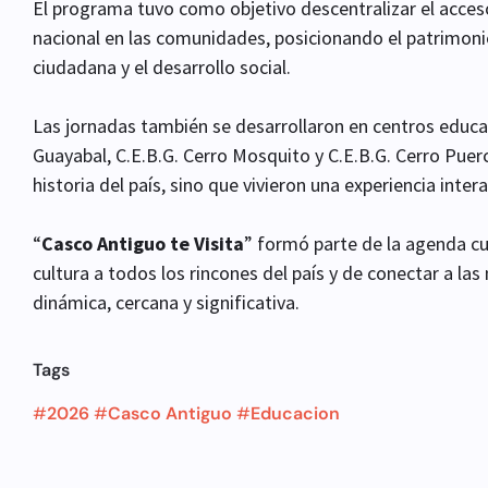
El programa tuvo como objetivo descentralizar el acceso
nacional en las comunidades, posicionando el patrimon
ciudadana y el desarrollo social.
Las jornadas también se desarrollaron en centros educat
Guayabal, C.E.B.G. Cerro Mosquito y C.E.B.G. Cerro Puer
historia del país, sino que vivieron una experiencia inter
“
Casco Antiguo te Visita
” formó parte de la agenda cu
cultura a todos los rincones del país y de conectar a l
dinámica, cercana y significativa.
Tags
#
2026
#
Casco Antiguo
#
Educacion