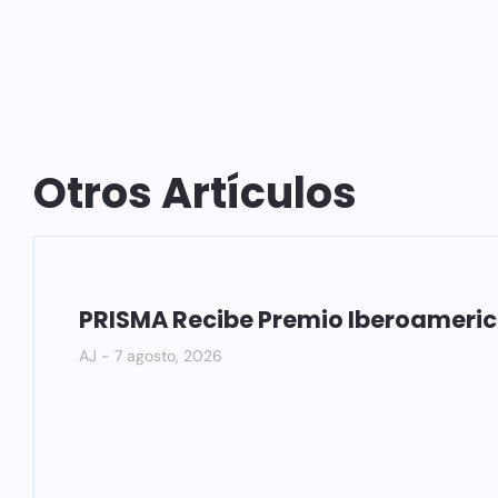
Otros Artículos
PRISMA Recibe Premio Iberoameri
AJ
7 agosto, 2026