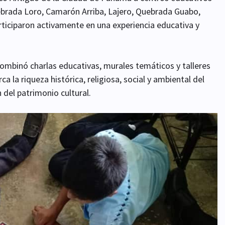
ada Loro, Camarón Arriba, Lajero, Quebrada Guabo,
rticiparon activamente en una experiencia educativa y
 combinó charlas educativas, murales temáticos y talleres
a la riqueza histórica, religiosa, social y ambiental del
 del patrimonio cultural.