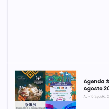
Agenda #
Agosto 2
AJ
5 agosto, 