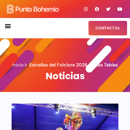
CONTACTO
Inicio
Estrellas del Folclore 2026 en Las Tablas
Noticias