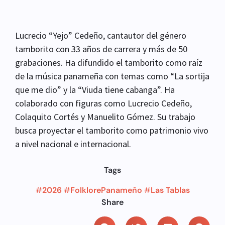
Lucrecio “Yejo” Cedeño, cantautor del género
tamborito con 33 años de carrera y más de 50
grabaciones. Ha difundido el tamborito como raíz
de la música panameña con temas como “La sortija
que me dio” y la “Viuda tiene cabanga”. Ha
colaborado con figuras como Lucrecio Cedeño,
Colaquito Cortés y Manuelito Gómez. Su trabajo
busca proyectar el tamborito como patrimonio vivo
a nivel nacional e internacional.
Tags
#
2026
#
FolklorePanameño
#
Las Tablas
Share