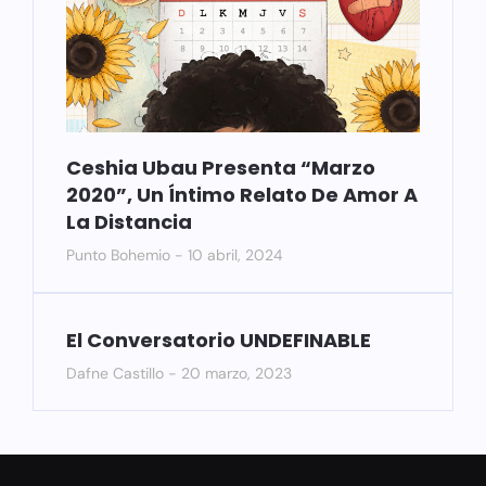
Ceshia Ubau Presenta “Marzo
2020”, Un Íntimo Relato De Amor A
La Distancia
Punto Bohemio
10 abril, 2024
El Conversatorio UNDEFINABLE
Dafne Castillo
20 marzo, 2023