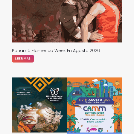
Panamá Flamenco Week En Agosto 2026
LEER MÁS