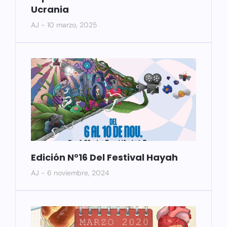
Ucrania
AJ
10 marzo, 2025
Edición N°16 Del Festival Hayah
AJ
6 noviembre, 2024