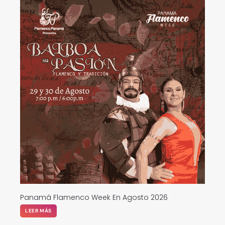
Panamá Flamenco Week En Agosto 2026
LEER MÁS