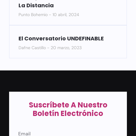
La Distancia
Punto Bohemio
10 abril, 2024
El Conversatorio UNDEFINABLE
Dafne Castillo
20 marzo, 2023
Suscríbete A Nuestro
Boletín Electrónico