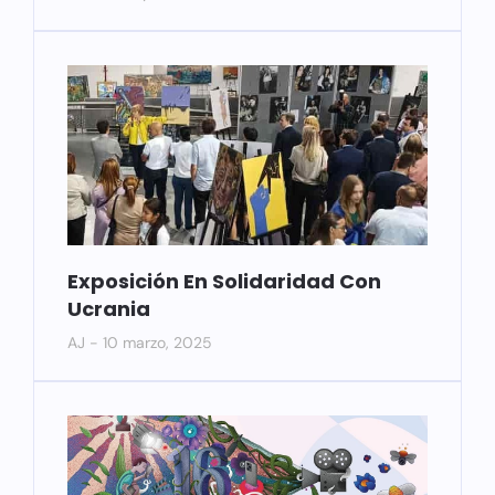
Exposición En Solidaridad Con
Ucrania
AJ
10 marzo, 2025