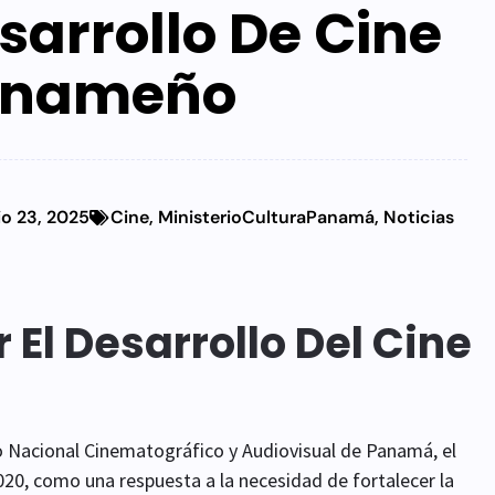
sarrollo De Cine
anameño
io 23, 2025
Cine
,
MinisterioCulturaPanamá
,
Noticias
 El Desarrollo Del Cine
jo Nacional Cinematográfico y Audiovisual de Panamá, el
2020, como una respuesta a la necesidad de fortalecer la