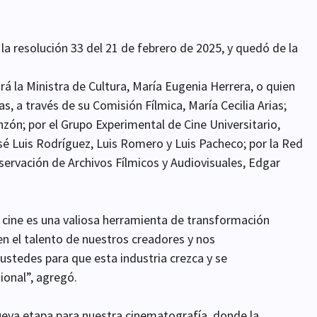
a resolución 33 del 21 de febrero de 2025, y quedó de la
ará la Ministra de Cultura, María Eugenia Herrera, o quien
s, a través de su Comisión Fílmica, María Cecilia Arias;
zón; por el Grupo Experimental de Cine Universitario,
osé Luis Rodríguez, Luis Romero y Luis Pacheco; por la Red
ervación de Archivos Fílmicos y Audiovisuales, Edgar
l cine es una valiosa herramienta de transformación
en el talento de nuestros creadores y nos
tedes para que esta industria crezca y se
ional”, agregó.
ueva etapa para nuestra cinematografía, donde la