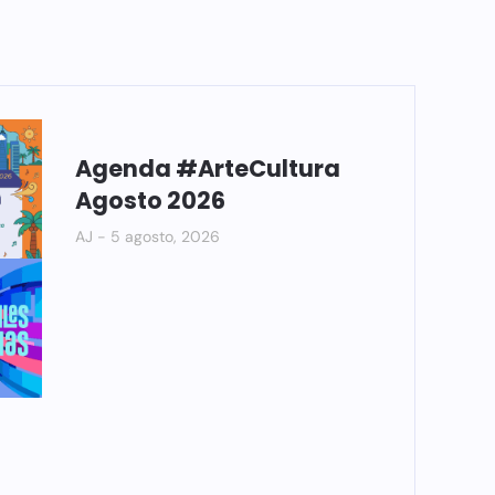
Agenda #ArteCultura
Agosto 2026
AJ
5 agosto, 2026