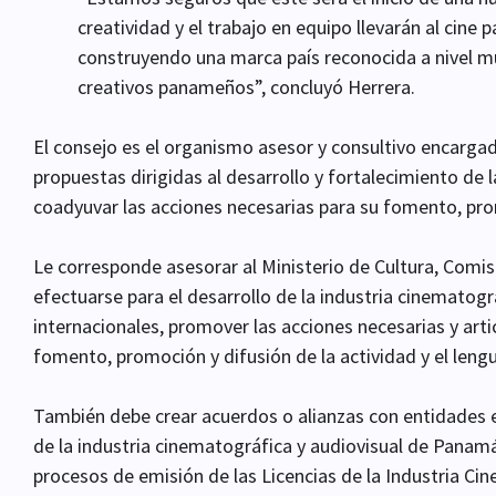
creatividad y el trabajo en equipo llevarán al cin
construyendo una marca país reconocida a nivel mun
creativos panameños”, concluyó Herrera.
El consejo es el organismo asesor y consultivo encargad
propuestas dirigidas al desarrollo y fortalecimiento de
coadyuvar las acciones necesarias para su fomento, prom
Le corresponde asesorar al Ministerio de Cultura, Comisi
efectuarse para el desarrollo de la industria cinematogr
internacionales, promover las acciones necesarias y arti
fomento, promoción y difusión de la actividad y el lengu
También debe crear acuerdos o alianzas con entidades es
de la industria cinematográfica y audiovisual de Panamá
procesos de emisión de las Licencias de la Industria Ci