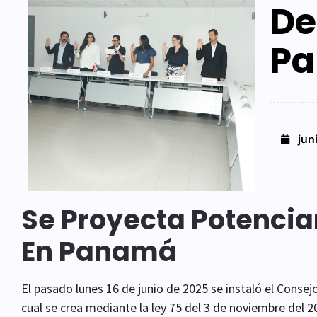
De
P
jun
Se Proyecta Potenciar
En Panamá
El pasado lunes 16 de junio de 2025 se instaló el Conse
cual se crea mediante la ley 75 del 3 de noviembre del 