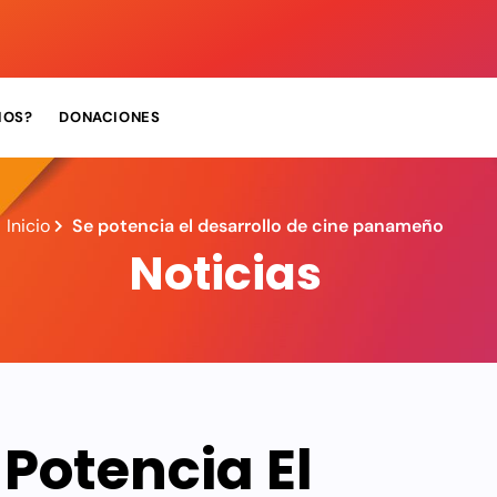
MOS?
DONACIONES
Inicio
Se potencia el desarrollo de cine panameño
Noticias
 Potencia El