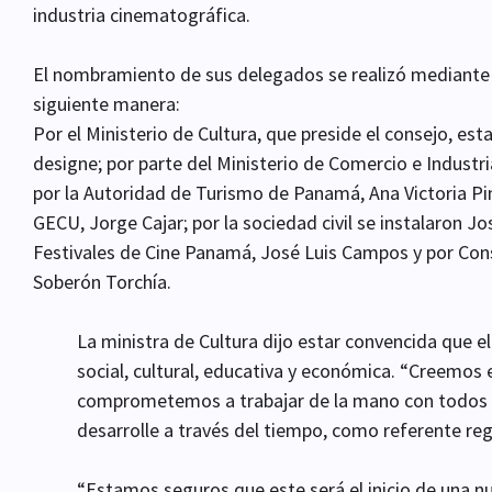
industria cinematográfica.
El nombramiento de sus delegados se realizó mediante l
siguiente manera:
Por el Ministerio de Cultura, que preside el consejo, est
designe; por parte del Ministerio de Comercio e Industria
por la Autoridad de Turismo de Panamá, Ana Victoria Pin
GECU, Jorge Cajar; por la sociedad civil se instalaron J
Festivales de Cine Panamá, José Luis Campos y por Cons
Soberón Torchía.
La ministra de Cultura dijo estar convencida que e
social, cultural, educativa y económica. “Creemos 
comprometemos a trabajar de la mano con todos us
desarrolle a través del tiempo, como referente reg
“Estamos seguros que este será el inicio de una n