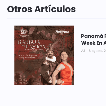
Otros Artículos
Panamá 
Week En 
AJ
6 agosto, 