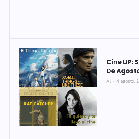
Cine UP: 
De Agost
AJ
4 agosto, 