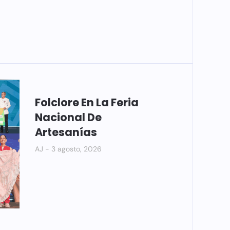
Folclore En La Feria
Nacional De
Artesanías
AJ
3 agosto, 2026