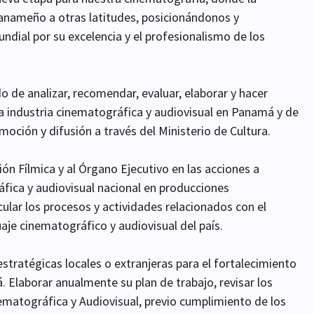
e panameño a otras latitudes, posicionándonos y
dial por su excelencia y el profesionalismo de los
o de analizar, recomendar, evaluar, elaborar y hacer
 la industria cinematográfica y audiovisual en Panamá y de
oción y difusión a través del Ministerio de Cultura.
ón Fílmica y al Órgano Ejecutivo en las acciones a
áfica y audiovisual nacional en producciones
cular los procesos y actividades relacionados con el
aje cinematográfico y audiovisual del país.
tratégicas locales o extranjeras para el fortalecimiento
. Elaborar anualmente su plan de trabajo, revisar los
nematográfica y Audiovisual, previo cumplimiento de los