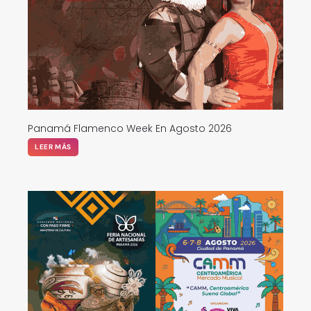
Panamá Flamenco Week En Agosto 2026
LEER MÁS