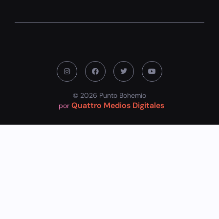
© 2026 Punto Bohemio
Quattro Medios Digitales
por