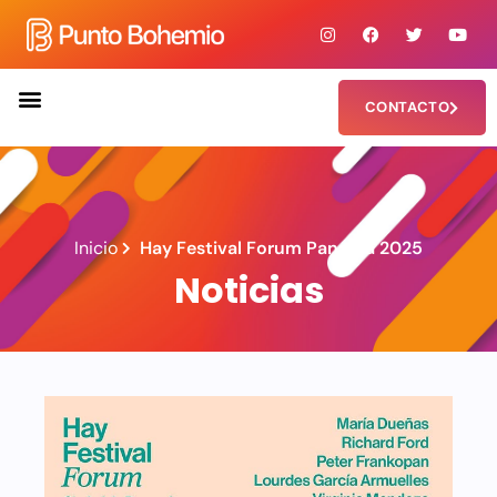
CONTACTO
Inicio
Hay Festival Forum Panamá 2025
Noticias