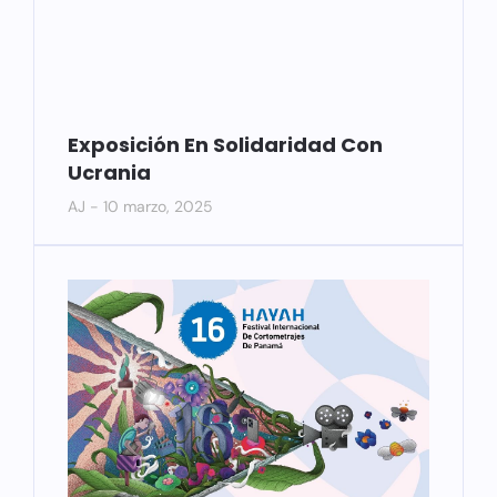
Exposición En Solidaridad Con
Ucrania
AJ
10 marzo, 2025