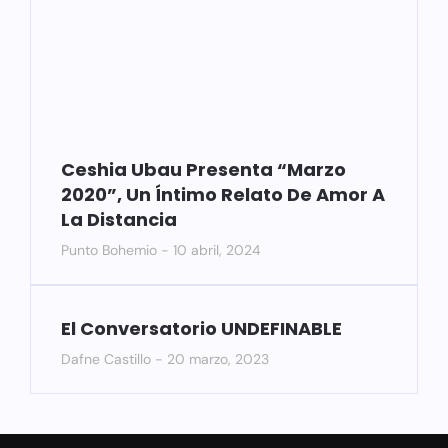
Ceshia Ubau Presenta “Marzo
2020”, Un Íntimo Relato De Amor A
La Distancia
Punto Bohemio
10 abril, 2024
El Conversatorio UNDEFINABLE
Dafne Castillo
20 marzo, 2023