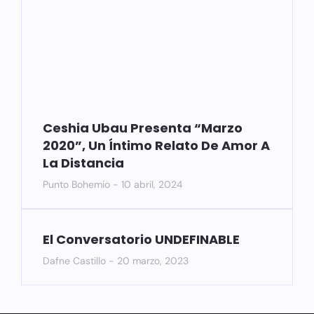
Ceshia Ubau Presenta “Marzo
2020”, Un Íntimo Relato De Amor A
La Distancia
Punto Bohemio
10 abril, 2024
El Conversatorio UNDEFINABLE
Dafne Castillo
20 marzo, 2023