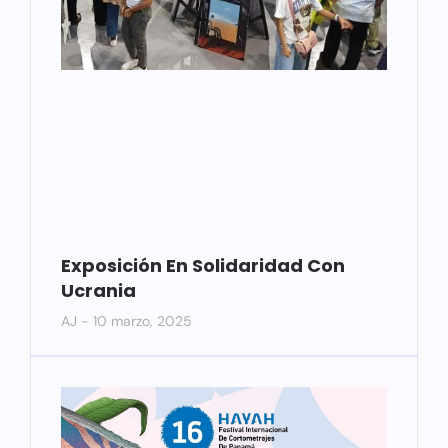
Exposición En Solidaridad Con
Ucrania
AJ
10 marzo, 2025