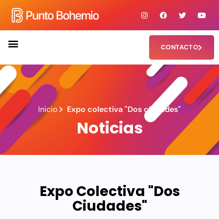
CONTACTO
Inicio
Expo colectiva "Dos ciudades"
Noticias
Expo Colectiva "Dos
Ciudades"