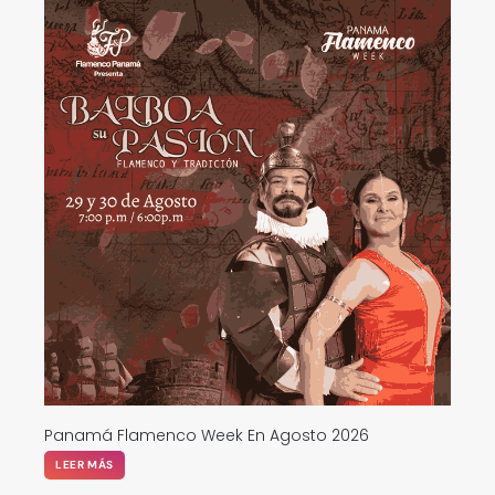
Panamá Flamenco Week En Agosto 2026
LEER MÁS