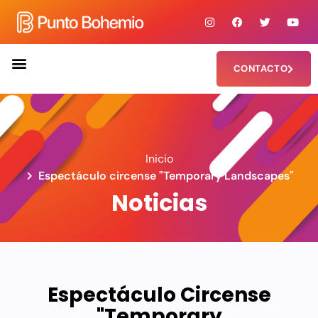
CONTACTO
Inicio
Espectáculo circense "Temporary Landscapes"
Noticias
Espectáculo Circense
"Temporary