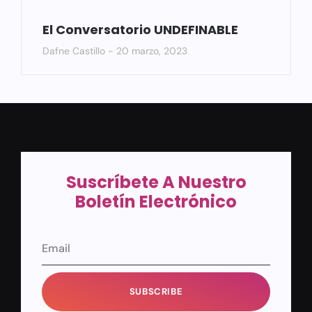
El Conversatorio UNDEFINABLE
Dafne Castillo
20 marzo, 2023
Suscríbete A Nuestro
Boletín Electrónico
SUBSCRIBE