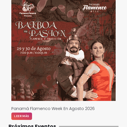
Panamá Flamenco Week En Agosto 2026
LEER MÁS
Próximos Eventos