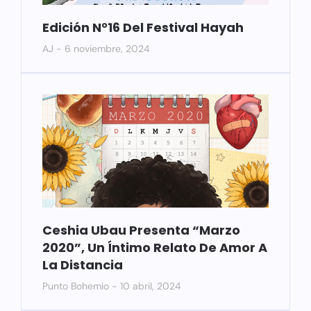
Edición N°16 Del Festival Hayah
AJ
6 noviembre, 2024
Ceshia Ubau Presenta “Marzo
2020”, Un Íntimo Relato De Amor A
La Distancia
Punto Bohemio
10 abril, 2024