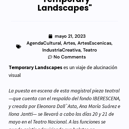
Landscapes"
mayo 21, 2023
AgendaCultural
,
Artes
,
ArtesEscenicas
,
IndustriaCreativa
,
Teatro
No Comments
Temporary Landscapes
es un viaje de alucinación
visual
La puesta en escena de esta magistral pieza teatral
—que cuenta con el respaldo del fondo IBERESCENA,
y creada por Eleonora Dall`Asta, Ana María Suárez e
Ilona Jantti— se llevará a cabo los días 20 y 21 de
mayo en el Teatro Nacional. A las funciones se