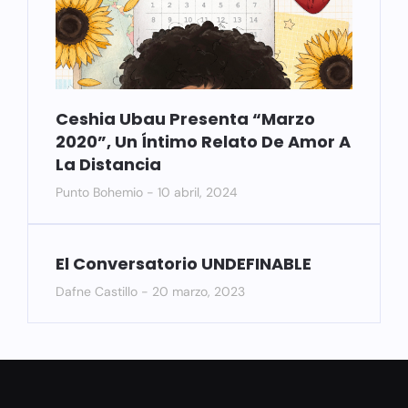
Ceshia Ubau Presenta “Marzo
2020”, Un Íntimo Relato De Amor A
La Distancia
Punto Bohemio
10 abril, 2024
El Conversatorio UNDEFINABLE
Dafne Castillo
20 marzo, 2023