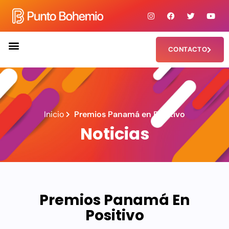
CONTACTO
Inicio
Premios Panamá en Positivo
Noticias
Premios Panamá En
Positivo