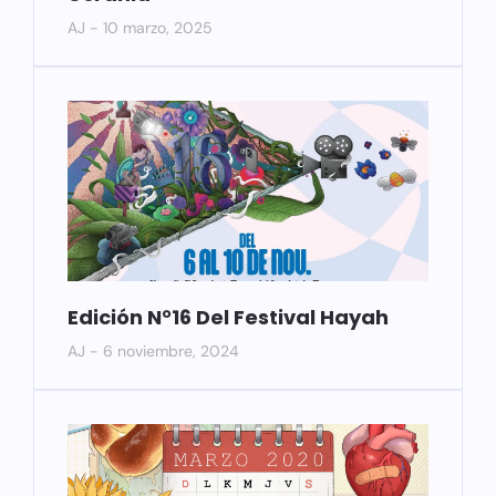
AJ
10 marzo, 2025
Edición N°16 Del Festival Hayah
AJ
6 noviembre, 2024