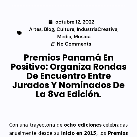
octubre 12, 2022
Artes
,
Blog
,
Culture
,
IndustriaCreativa
,
Media
,
Musica
No Comments
Premios Panamá En
Positivo: Organiza Rondas
De Encuentro Entre
Jurados Y Nominados De
La 8va Edición.
Con una trayectoria de
ocho ediciones
celebradas
anualmente desde su
inicio en 2015
, los
Premios