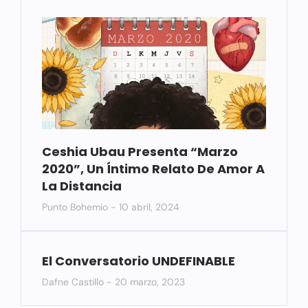
Ceshia Ubau Presenta “Marzo
2020”, Un Íntimo Relato De Amor A
La Distancia
Punto Bohemio
10 abril, 2024
El Conversatorio UNDEFINABLE
Dafne Castillo
20 marzo, 2023