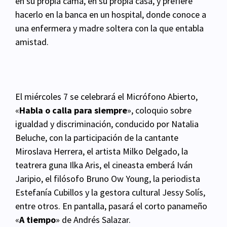
en su propia cama, en su propia casa, y
prefiere
hacerlo en la banca en un hospital, donde conoce a
una enfermera y madre soltera con la
que entabla
amistad.
El miércoles 7 se celebrará el Micrófono Abierto,
«
Habla o calla para siempre
», coloquio sobre
igualdad y discriminación, conducido por Natalia
Beluche, con la participación de la cantante
Miroslava Herrera, el artista Milko Delgado, la
teatrera guna Ilka Aris, el cineasta emberá Iván
Jaripio, el filósofo Bruno Ow Young, la periodista
Estefanía Cubillos y la gestora cultural Jessy Solís,
entre otros. En pantalla, pasará el corto panameño
«
A tiempo
» de Andrés Salazar.