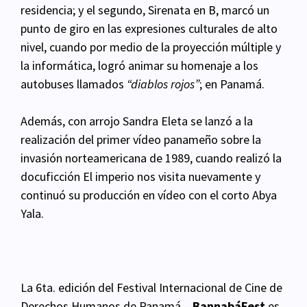
residencia; y el segundo, Sirenata en B, marcó un
punto de giro en las expresiones culturales de alto
nivel, cuando por medio de la proyección
múltiple y
la informática, logró animar su homenaje a los
autobuses llamados
“diablos rojos”
; en
Panamá.
Además, con arrojo Sandra Eleta se lanzó a la
realización del primer vídeo panameño sobre la
invasión norteamericana de 1989, cuando realizó la
docuficción El imperio nos visita nuevamente y
continuó su producción en vídeo con el corto Abya
Yala.
La 6ta. edición del Festival Internacional de Cine de
Derechos Humanos de Panamá –
BannabáFest
es