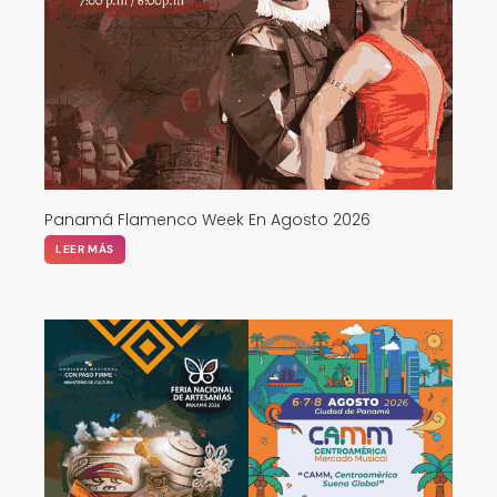
Panamá Flamenco Week En Agosto 2026
LEER MÁS