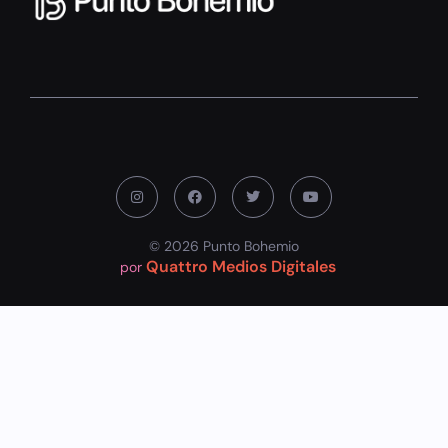
© 2026 Punto Bohemio
Quattro Medios Digitales
por