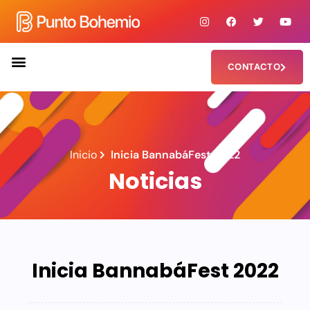
CONTACTO
Inicio
Inicia BannabáFest 2022
Noticias
Inicia BannabáFest 2022