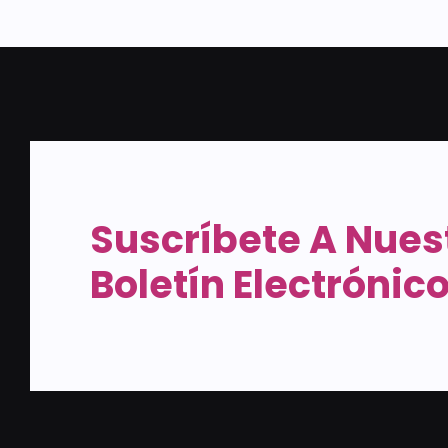
Suscríbete A Nues
Boletín Electrónic