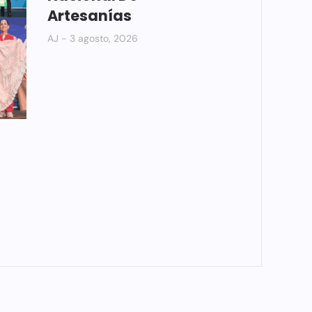
Artesanías
AJ
3 agosto, 2026