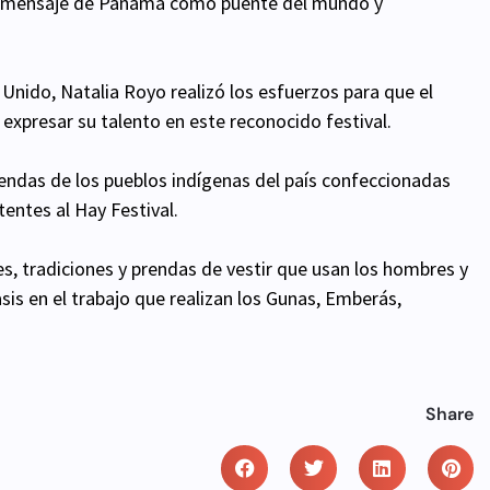
 el mensaje de Panamá como puente del mundo y
Unido, Natalia Royo realizó los esfuerzos para que el
expresar su talento en este reconocido festival.
rendas de los pueblos indígenas del país confeccionadas
entes al Hay Festival.
s, tradiciones y prendas de vestir que usan los hombres y
asis en el trabajo que realizan los Gunas, Emberás,
Share