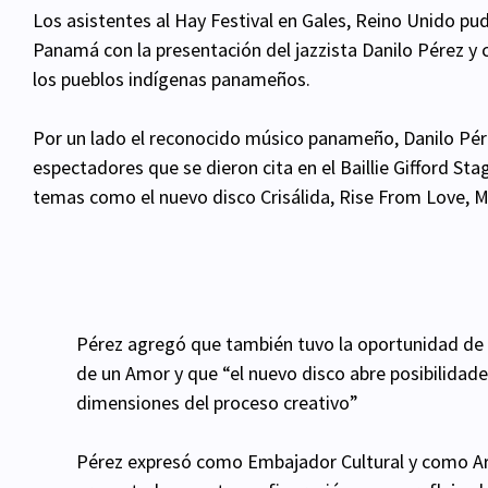
Los asistentes al Hay Festival en Gales, Reino Unido pud
Panamá con la presentación del jazzista Danilo Pérez y
los pueblos indígenas panameños.
Por un lado el reconocido músico panameño, Danilo Pére
espectadores que se dieron cita en el Baillie Gifford St
temas como el nuevo disco Crisálida, Rise From Love, M
Pérez agregó que también tuvo la oportunidad de 
de un Amor y que “el nuevo disco abre posibilidad
dimensiones del proceso creativo”
Pérez expresó como Embajador Cultural y como Arti