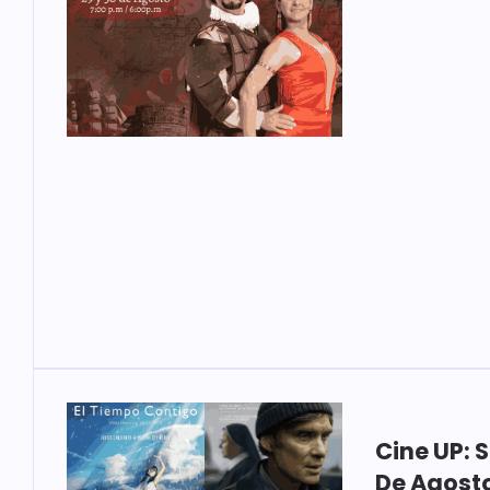
Cine UP: 
De Agost