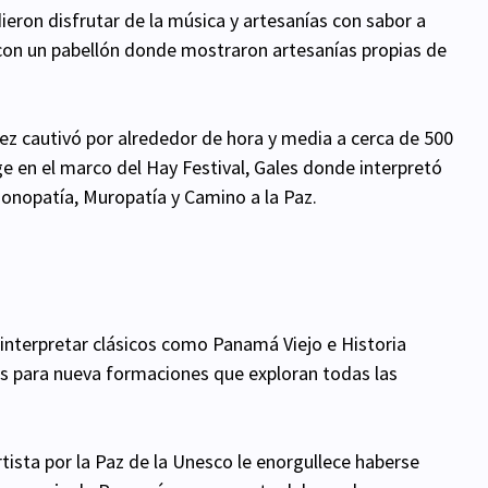
ieron disfrutar de la música y artesanías con sabor a
 con un pabellón donde mostraron artesanías propias de
z cautivó por alrededor de hora y media a cerca de 500
age en el marco del Hay Festival, Gales donde interpretó
onopatía, Muropatía y Camino a la Paz.
interpretar clásicos como Panamá Viejo e Historia
es para nueva formaciones que exploran todas las
sta por la Paz de la Unesco le enorgullece haberse