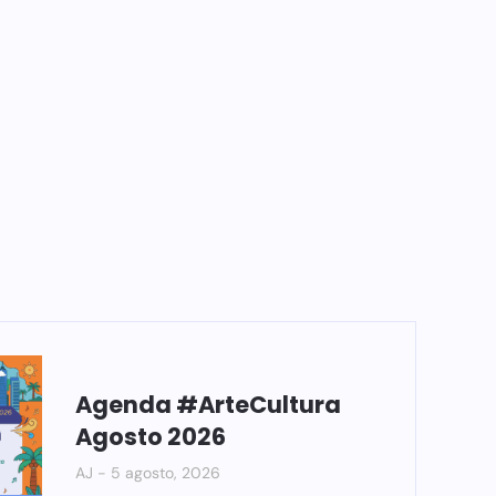
Agenda #ArteCultura
Agosto 2026
AJ
5 agosto, 2026