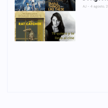
AJ
4 agosto, 