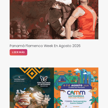
Panamá Flamenco Week En Agosto 2026
LEER MÁS