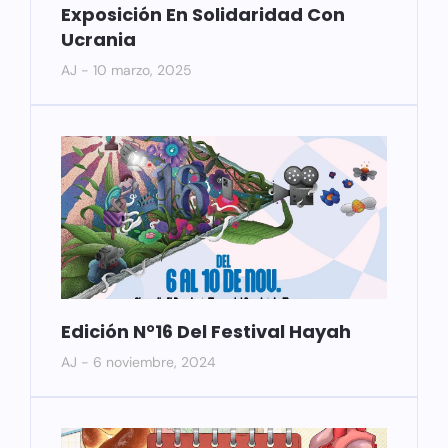
Exposición En Solidaridad Con
Ucrania
AJ
10 marzo, 2025
Edición N°16 Del Festival Hayah
AJ
6 noviembre, 2024