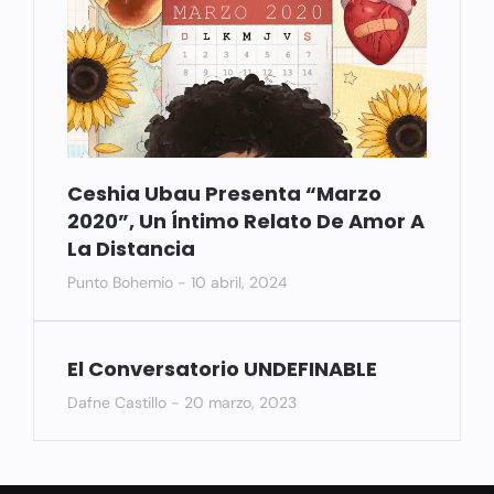
Ceshia Ubau Presenta “Marzo
2020”, Un Íntimo Relato De Amor A
La Distancia
Punto Bohemio
10 abril, 2024
El Conversatorio UNDEFINABLE
Dafne Castillo
20 marzo, 2023