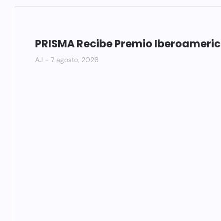
PRISMA Recibe Premio Iberoameri
AJ
7 agosto, 2026