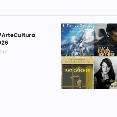
ArteCultura
026
2026