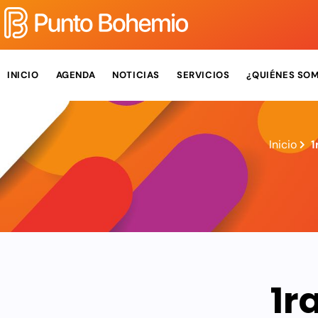
INICIO
AGENDA
NOTICIAS
SERVICIOS
¿QUIÉNES SO
Inicio
1
1r