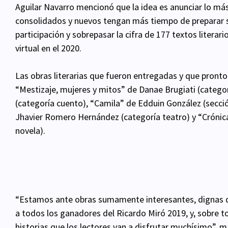
Aguilar Navarro mencionó que la idea es anunciar lo má
consolidados y nuevos tengan más tiempo de preparar s
participación y sobrepasar la cifra de 177 textos litera
virtual en el 2020.
Las obras literarias que fueron entregadas y que pronto
“Mestizaje, mujeres y mitos” de Danae Brugiati (catego
(categoría cuento), “Camila” de Edduin González (secc
Jhavier Romero Hernández (categoría teatro) y “Crónica
novela).
“Estamos ante obras sumamente interesantes, dignas de
a todos los ganadores del Ricardo Miró 2019, y, sobre 
historias que los lectores van a disfrutar muchísimo”,