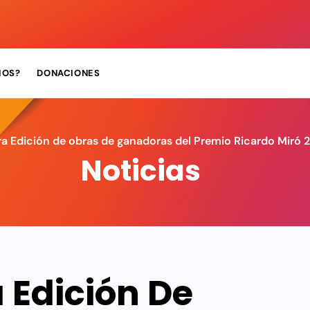
MOS?
DONACIONES
ra Edición de obras de ganadoras del Premio Ricardo Miró 
Noticias
a Edición De