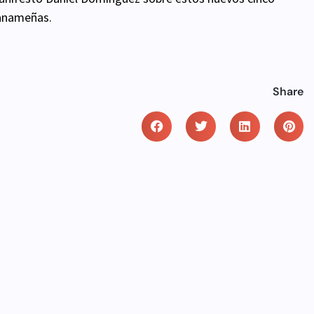
panameñas.
Share