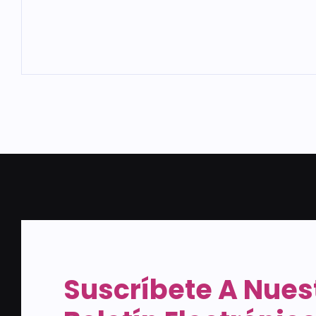
Suscríbete A Nues