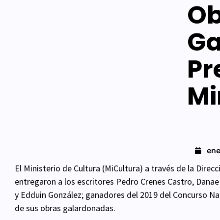
Ob
Ga
Pr
Mi
ene
El Ministerio de Cultura (MiCultura) a través de la Dire
entregaron a los escritores Pedro Crenes Castro, Dana
y Edduin González; ganadores del 2019 del Concurso Nac
de sus obras galardonadas.