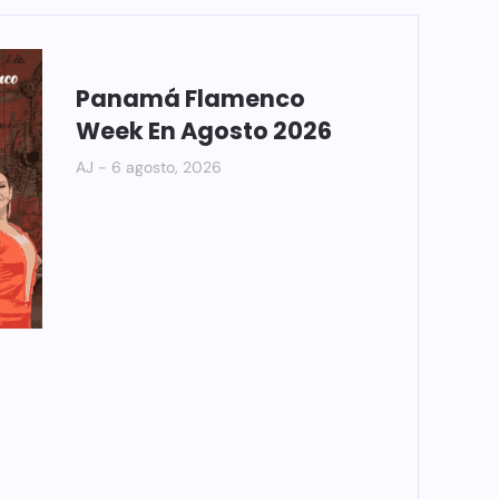
Panamá Flamenco
Week En Agosto 2026
AJ
6 agosto, 2026