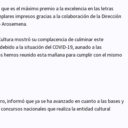
 que es el máximo premio a la excelencia en las letras
lares impresos gracias a la colaboración de la Dirección
no Arosemena.
Cultura mostró su complacencia de culminar este
ebido a la situación del COVID-19, aunado a las
nos hemos reunido esta mañana para cumplir con el mismo
arro, informó que ya se ha avanzado en cuanto a las bases y
s concursos nacionales que realiza la entidad cultural