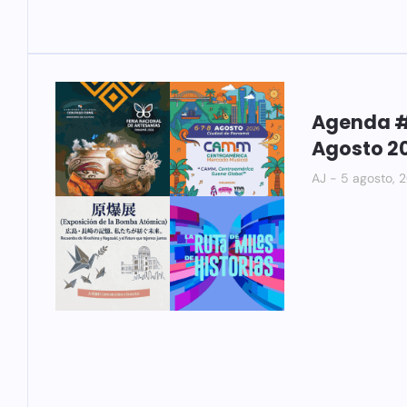
Agenda #
Agosto 2
AJ
5 agosto, 