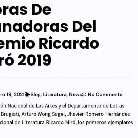
ras De
nadoras Del
emio Ricardo
ró 2019
ro 19, 2021
Blog
,
Literatura
,
News
No Comments
cción Nacional de Las Artes y el Departamento de Letras
e Brugiati, Arturo Wong Sagel, Jhavier Romero Hernández
ional de Literatura Ricardo Miró, los primeros ejemplares