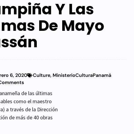
mpiña Y Las
mas De Mayo
ssán
rero 6, 2020
Culture
,
MinisterioCulturaPanamá
Comments
 panameña de las últimas
sables como el maestro
a) a través de la Dirección
ción de más de 40 obras