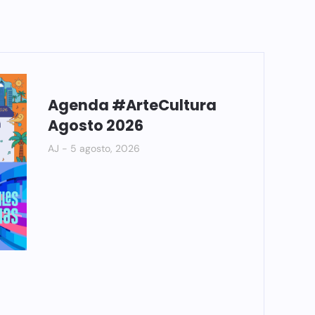
Agenda #ArteCultura
Agosto 2026
AJ
5 agosto, 2026