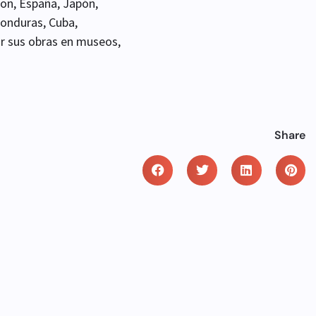
on, España, Japón,
onduras, Cuba,
ar sus obras en museos,
Share