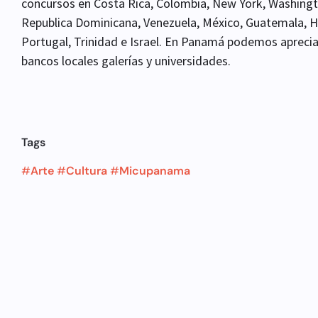
concursos en Costa Rica, Colombia, New York, Washingt
Republica Dominicana, Venezuela, México, Guatemala, H
Portugal, Trinidad e Israel. En Panamá podemos apreci
bancos locales galerías y universidades.
Tags
#
Arte
#
Cultura
#
Micupanama