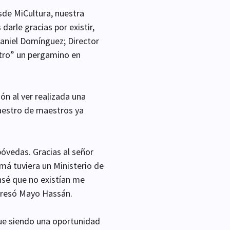
sde MiCultura, nuestra
darle gracias por existir,
Daniel Domínguez; Director
stro” un pergamino en
n al ver realizada una
maestro de maestros ya
óvedas. Gracias al señor
má tuviera un Ministerio de
ensé que no existían me
presó Mayo Hassán.
igue siendo una oportunidad