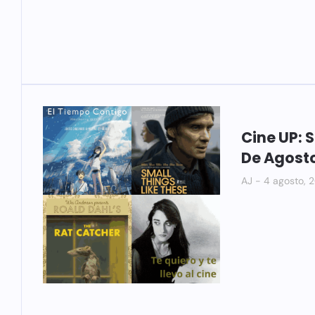
Cine UP: 
De Agost
AJ
4 agosto, 