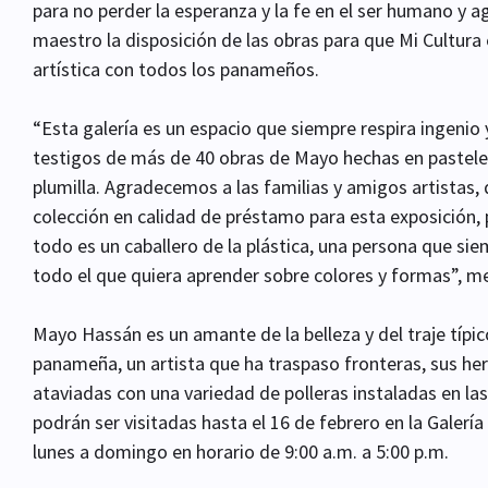
para no perder la esperanza y la fe en el ser humano y ag
maestro la disposición de las obras para que Mi Cultura 
artística con todos los panameños.
“Esta galería es un espacio que siempre respira ingenio
testigos de más de 40 obras de Mayo hechas en pasteles,
plumilla. Agradecemos a las familias y amigos artistas,
colección en calidad de préstamo para esta exposición
todo es un caballero de la plástica, una persona que si
todo el que quiera aprender sobre colores y formas”, 
Mayo Hassán es un amante de la belleza y del traje típic
panameña, un artista que ha traspaso fronteras, sus h
ataviadas con una variedad de polleras instaladas en la
podrán ser visitadas hasta el 16 de febrero en la Galer
lunes a domingo en horario de 9:00 a.m. a 5:00 p.m.