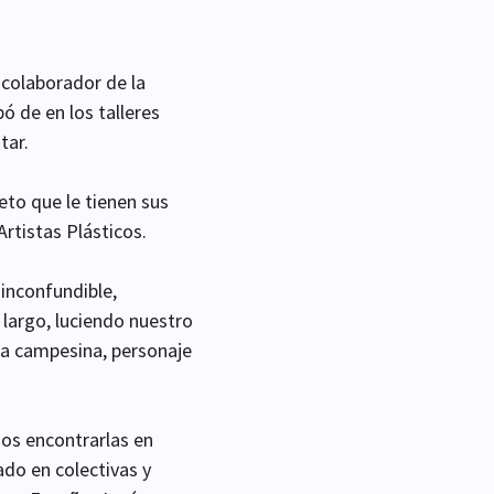
n colaborador de la
ó de en los talleres
tar.
peto que le tienen sus
rtistas Plásticos.
inconfundible,
 largo, luciendo nuestro
la campesina, personaje
os encontrarlas en
ado en colectivas y