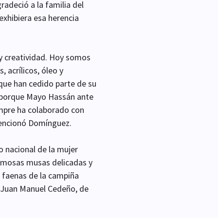
radeció a la familia del
exhibiera esa herencia
 y creatividad. Hoy somos
 acrílicos, óleo y
 que han cedido parte de su
, porque Mayo Hassán ante
empre ha colaborado con
mencionó Domínguez.
o nacional de la mujer
ermosas musas delicadas y
s faenas de la campiña
ía Juan Manuel Cedeño, de