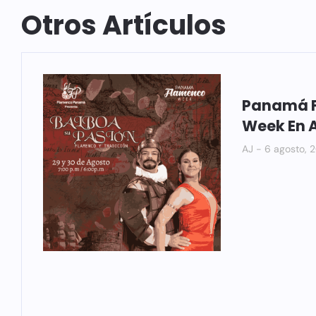
Otros Artículos
Panamá 
Week En 
AJ
6 agosto, 