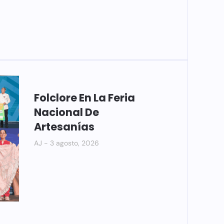
Folclore En La Feria
Nacional De
Artesanías
AJ
3 agosto, 2026