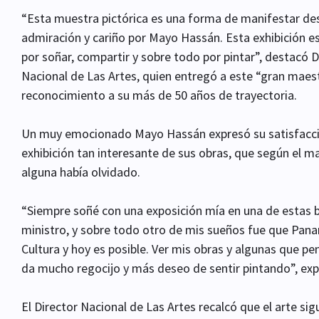
“Esta muestra pictórica es una forma de manifestar de
admiración y cariño por Mayo Hassán. Esta exhibición es 
por soñar, compartir y sobre todo por pintar”, destacó 
Nacional de Las Artes, quien entregó a este “gran mae
reconocimiento a su más de 50 años de trayectoria.
Un muy emocionado Mayo Hassán expresó su satisfacció
exhibición tan interesante de sus obras, que según el 
alguna había olvidado.
“Siempre soñé con una exposición mía en una de estas b
ministro, y sobre todo otro de mis sueños fue que Pana
Cultura y hoy es posible. Ver mis obras y algunas que p
da mucho regocijo y más deseo de sentir pintando”, ex
El Director Nacional de Las Artes recalcó que el arte s