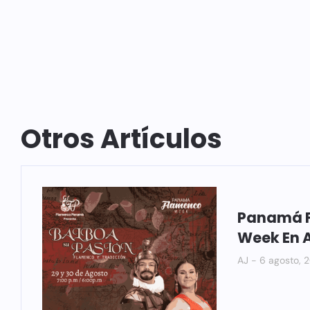
Otros Artículos
Panamá 
Week En 
AJ
6 agosto, 