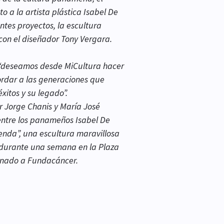
o a la artista plástica Isabel De
ntes proyectos, la escultura
con el diseñador Tony Vergara.
z “deseamos desde MiCultura hacer
rdar a las generaciones que
éxitos y su legado”.
or Jorge Chanis y María José
 entre los panameños Isabel De
enda”, una escultura maravillosa
á durante una semana en la Plaza
donado a Fundacáncer.