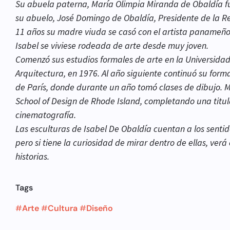
Su abuela paterna, María Olimpia Miranda de Obaldía f
su abuelo, José Domingo de Obaldía, Presidente de la 
11 años su madre viuda se casó con el artista panameño Gu
Isabel se viviese rodeada de arte desde muy joven.
Comenzó sus estudios formales de arte en la Universida
Arquitectura, en 1976. Al año siguiente continuó su form
de París, donde durante un año tomó clases de dibujo. M
School of Design de Rhode Island, completando una titul
cinematografía.
Las esculturas de Isabel De Obaldía cuentan a los sentid
pero si tiene la curiosidad de mirar dentro de ellas, verá
historias.
Tags
#
Arte
#
Cultura
#
Diseño