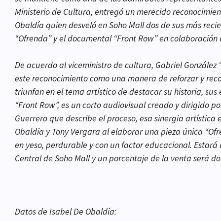
Ministerio de Cultura, entregó un merecido reconocimient
Obaldía quien desveló en Soho Mall dos de sus más recie
“Ofrenda” y el documental “Front Row” en colaboración 
De acuerdo al viceministro de cultura, Gabriel Gonzále
este reconocimiento como una manera de reforzar y reco
triunfan en el tema artístico de destacar su historia, sus 
“Front Row”, es un corto audiovisual creado y dirigido p
Guerrero que describe el proceso, esa sinergia artística
Obaldía y Tony Vergara al elaborar una pieza única “Ofr
en yeso, perdurable y con un factor educacional. Estar
Central de Soho Mall y un porcentaje de la venta será 
Datos de Isabel De Obaldía: