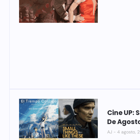
Cine UP: 
De Agost
AJ
4 agosto, 