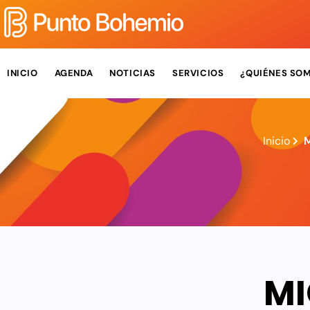
INICIO
AGENDA
NOTICIAS
SERVICIOS
¿QUIÉNES SO
Inicio
M
MI