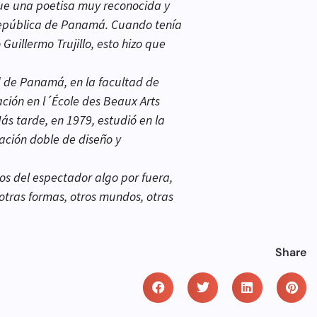
ue una poetisa muy reconocida y
República de Panamá. Cuando tenía
illermo Trujillo​, esto hizo que
d de Panamá, en la facultad de
ación en l´École des Beaux Arts
ás tarde, en 1979, estudió en la
ación doble de diseño y
os del espectador algo por fuera,
 otras formas, otros mundos, otras
Share