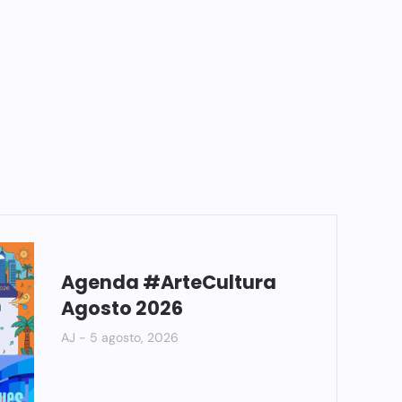
Agenda #ArteCultura
Agosto 2026
AJ
5 agosto, 2026