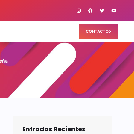
CONTACTO
meña
Entradas Recientes