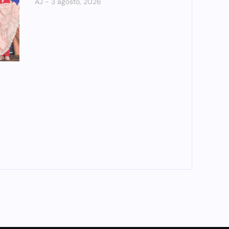
AJ
3 agosto, 2026