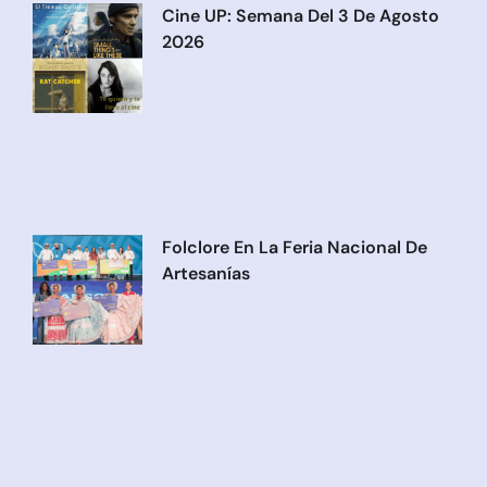
Cine UP: Semana Del 3 De Agosto
2026
Folclore En La Feria Nacional De
Artesanías