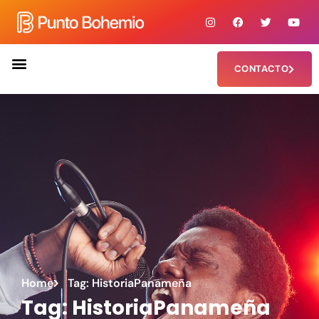
CONTACTO
Home
Tag: HistoriaPanameña
Tag: HistoriaPanameña