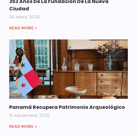
353 Años De La Fundación De La Nueva
Ciudad
24 enero, 2026
READ MORE »
Panamá Recupera Patrimonio Arqueológico
15 septiembre, 2025
READ MORE »