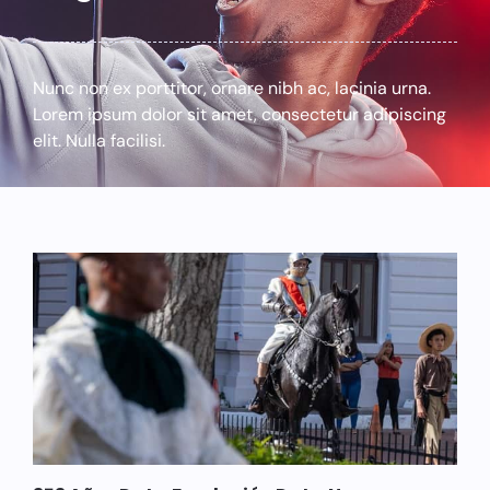
Nunc non ex porttitor, ornare nibh ac, lacinia urna.
Lorem ipsum dolor sit amet, consectetur adipiscing
elit. Nulla facilisi.