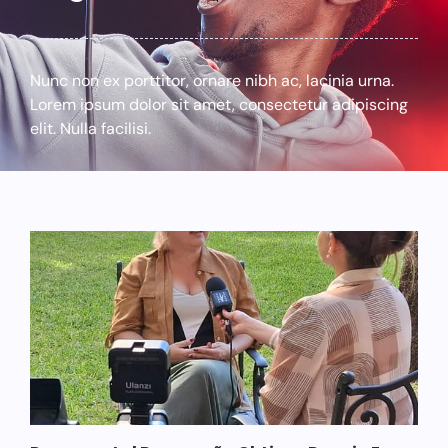
Nunc non ex porttitor, ornare nibh ac, lacinia urna.
Lorem ipsum dolor sit amet, consectetur adipiscing
elit. Nulla facilisi.