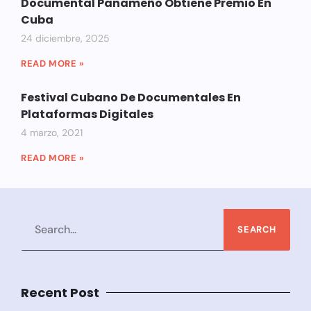
Documental Panameño Obtiene Premio En
Cuba
24 diciembre, 2025
READ MORE »
Festival Cubano De Documentales En
Plataformas Digitales
4 marzo, 2021
READ MORE »
SEARCH
Recent Post