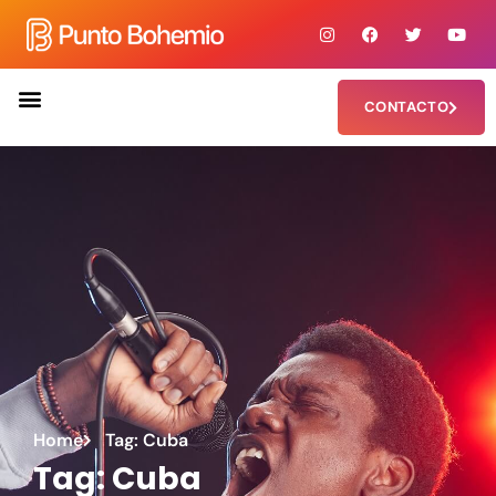
CONTACTO
Home
Tag: Cuba
Tag: Cuba