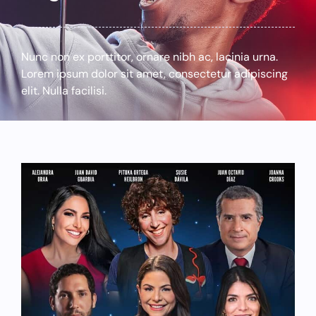
Nunc non ex porttitor, ornare nibh ac, lacinia urna.
Lorem ipsum dolor sit amet, consectetur adipiscing
elit. Nulla facilisi.