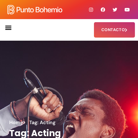
CONTACTO
Home
Tag: Acting
Tag: Acting