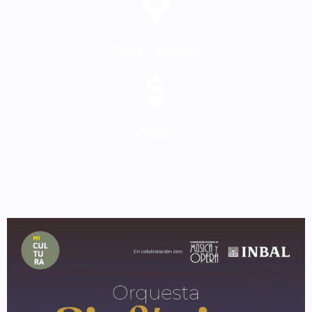
Teatro Balboa
Gratis